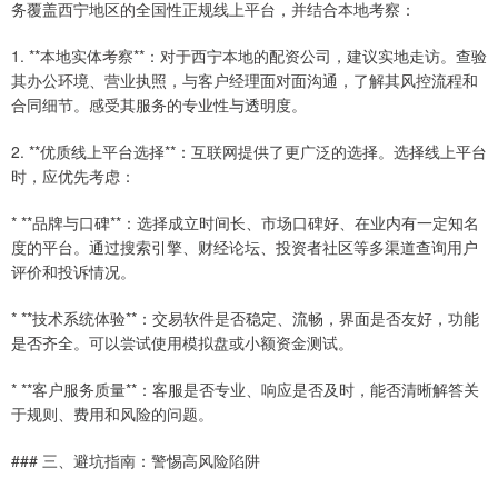
务覆盖西宁地区的全国性正规线上平台，并结合本地考察：
1. **本地实体考察**：对于西宁本地的配资公司，建议实地走访。查验
其办公环境、营业执照，与客户经理面对面沟通，了解其风控流程和
合同细节。感受其服务的专业性与透明度。
2. **优质线上平台选择**：互联网提供了更广泛的选择。选择线上平台
时，应优先考虑：
* **品牌与口碑**：选择成立时间长、市场口碑好、在业内有一定知名
度的平台。通过搜索引擎、财经论坛、投资者社区等多渠道查询用户
评价和投诉情况。
* **技术系统体验**：交易软件是否稳定、流畅，界面是否友好，功能
是否齐全。可以尝试使用模拟盘或小额资金测试。
* **客户服务质量**：客服是否专业、响应是否及时，能否清晰解答关
于规则、费用和风险的问题。
### 三、避坑指南：警惕高风险陷阱