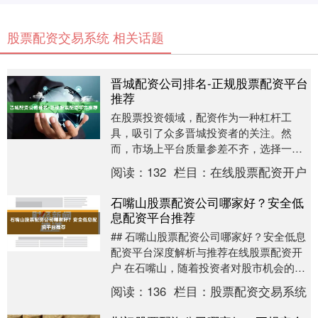
股票配资交易系统 相关话题
晋城配资公司排名-正规股票配资平台
推荐
在股票投资领域，配资作为一种杠杆工
具，吸引了众多晋城投资者的关注。然
而，市场上平台质量参差不齐，选择一家
正规可靠的配资公司至关重要。本文将为
阅读：
132
栏目：
在线股票配资开户
您提供晋城地区配资公....
石嘴山股票配资公司哪家好？安全低
息配资平台推荐
## 石嘴山股票配资公司哪家好？安全低息
配资平台深度解析与推荐在线股票配资开
户 在石嘴山，随着投资者对股市机会的探
索日益深入，股票配资作为一种放大资金
阅读：
136
栏目：
股票配资交易系统
工具的需求....