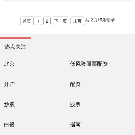
共
2
页
15
条记录
首页
1
2
下一页
末页
热点关注
北京
低风险股票配资
开户
配资
炒股
股票
白银
指南