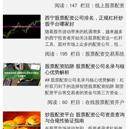
的配资公司，投资者最关心的问题莫过
阅读：
147
栏目：
线上股票配资
于：“西宁股票配资....
西宁股票配资公司排名，正规杠杆炒
股平台哪家好
随着股市波动带来的机遇增多，越来越多
的西宁投资者开始关注股票配资这一杠杆
工具。面对市场上众多的配资公司，投资
者往往困惑于如何选择正规可靠的平台。
阅读：
195
栏目：
股票配资交易系统
本文将深入分析西....
股票配资陷阱 股票配资公司名录与核
心优势解析
## 股票配资公司名录与核心优势解析：杠
杆双刃剑下的选择智慧股票配资陷阱 期货
配资平台将交易者的资金与第三方资金提
供商的资金相匹配。交易者只需存入一定
阅读：
60
栏目：
在线股票配资开户
比例的保证....
炒股配资平台 股票配资公司资质查询
与合规性验证指南
在股票市场波动加剧、投资者寻求杠杆效