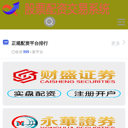
正规配资平台排行
更多
已收录
999
+家平台