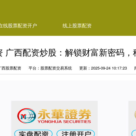
在线股票配资开户
线上股票配资
资 广西配资炒股：解锁财富新密码，
广西股票配资
平台：股票配资交易系统
更新：2025-09-24 10:17:23