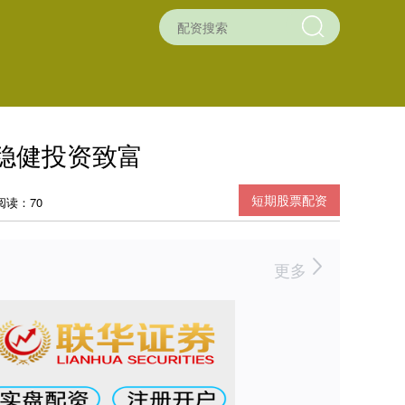
稳健投资致富
短期股票配资
阅读：70
更多