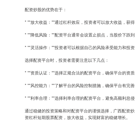
配资炒股的优势在于：
* **放大收益：**通过杠杆效应，投资者可以放大收益，
* **降低风险：**配资平台通常会设置止损点，当股价下
* **灵活操作：**投资者可以根据自己的风险承受能力和
选择配资平台时，投资者需要注意以下几点：
* **资质认证：**选择正规合法的配资平台，确保平台的资
* **风控能力：**了解平台的风险控制措施，确保平台有
* **利率合理：**选择利率合理的配资平台，避免高额利息
通过稳健的投资策略和对配资平台的谨慎选择，广西配资炒
资杠杆短期股票配资，放大收益，实现财富的稳健增长。