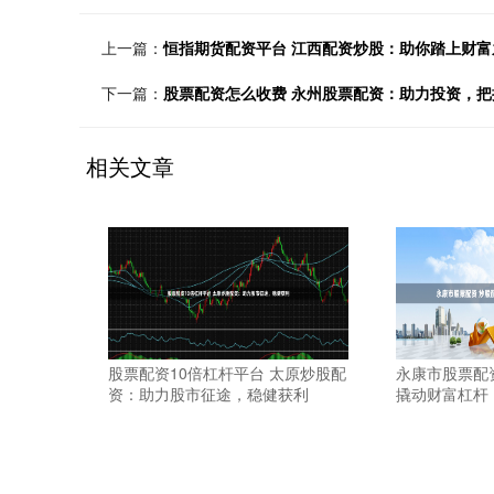
上一篇：
恒指期货配资平台 江西配资炒股：助你踏上财富
下一篇：
股票配资怎么收费 永州股票配资：助力投资，把
相关文章
股票配资10倍杠杆平台 太原炒股配
永康市股票配
资：助力股市征途，稳健获利
撬动财富杠杆