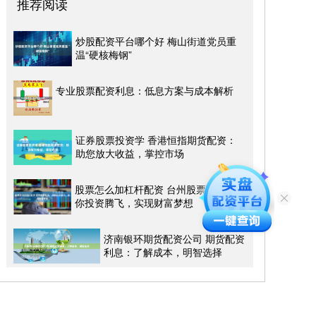
推荐阅读
炒股配资平台哪个好 梅山街道党员重
温“硬核梅钢”
专业股票配资利息：低息方案与成本解析
证券股票投资学 香港恒指期货配资：
助您放大收益，掌控市场
股票怎么加杠杆配资 台州股票配资：助
你投资腾飞，实现财富梦想
济南银环期货配资公司 期货配资
利息：了解成本，明智选择