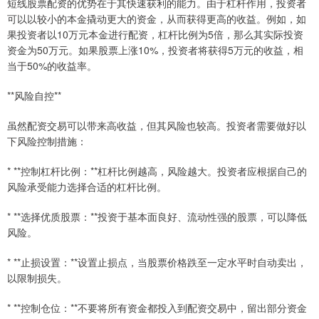
短线股票配资的优势在于其快速获利的能力。由于杠杆作用，投资者
可以以较小的本金撬动更大的资金，从而获得更高的收益。例如，如
果投资者以10万元本金进行配资，杠杆比例为5倍，那么其实际投资
资金为50万元。如果股票上涨10%，投资者将获得5万元的收益，相
当于50%的收益率。
**风险自控**
虽然配资交易可以带来高收益，但其风险也较高。投资者需要做好以
下风险控制措施：
* **控制杠杆比例：**杠杆比例越高，风险越大。投资者应根据自己的
风险承受能力选择合适的杠杆比例。
* **选择优质股票：**投资于基本面良好、流动性强的股票，可以降低
风险。
* **止损设置：**设置止损点，当股票价格跌至一定水平时自动卖出，
以限制损失。
* **控制仓位：**不要将所有资金都投入到配资交易中，留出部分资金