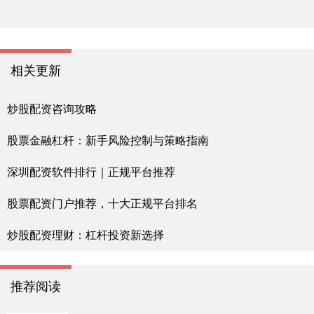
相关更新
炒股配资咨询攻略
股票金融杠杆：新手风险控制与策略指南
深圳配资软件排行｜正规平台推荐
股票配资门户推荐，十大正规平台排名
炒股配资理财：杠杆投资新选择
推荐阅读