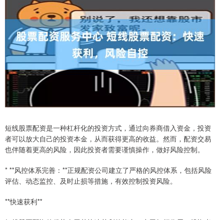
短线股票配资是一种杠杆化的投资方式，通过向券商借入资金，投资
者可以放大自己的投资本金，从而获得更高的收益。然而，配资交易
也伴随着更高的风险，因此投资者需要谨慎操作，做好风险控制。
* **风控体系完善：**正规配资公司建立了严格的风控体系，包括风险
评估、动态监控、及时止损等措施，有效控制投资风险。
**快速获利**