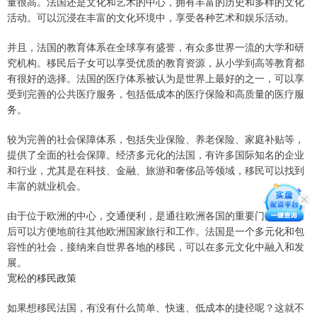
量很高。法国还是文化和艺术的中心，拥有丰富的历史和多样的文化
活动。可以沉浸在丰富的文化环境中，享受各种艺术和娱乐活动。
并且，法国的教育体系在全球享有盛誉，有众多世界一流的大学和研
究机构。移民后子女可以享受优质的教育资源，从小学到高等教育都
有很好的选择。法国的医疗体系被认为是世界上最好的之一，可以享
受到完善的公共医疗服务，包括低成本的医疗保险和高质量的医疗服
务。
较为完善的社会保障体系，包括失业保险、养老保险、家庭补贴等，
提供了全面的社会保障。经济多元化的法国，有许多国际知名的企业
和行业，尤其是在科技、金融、旅游和奢侈品等领域，移民可以找到
丰富的就业机会。
由于位于欧洲的中心，交通便利，是通往欧洲各国的重要门户，移民
后可以方便地前往其他欧洲国家旅行和工作。法国是一个多元化和包
容性的社会，接纳来自世界各地的移民，可以在多元文化中融入和发
展。
宽松的移民政策
如果想移民法国，有没有什么简单、快速、低成本的捷径呢？这就不