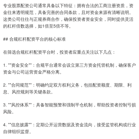
专业股票配资公司通常具备以下特征：拥有合法的工商注册资质，资
金往来透明规范，具备完善的合同条款，且对资金来源有清晰说明。
这类公司往往与正规券商合作，确保投资者资金安全，同时提供灵活
的杠杆倍数选择，如1倍至5倍不等。
## 合规杠杆配资平台的核心标准
在筛选合规杠杆配资平台时，投资者应重点关注以下几点：
1. **资金安全**：合规平台通常会设立第三方资金托管机制，确保客户
资金与公司运营资金严格分离。
2. **合同规范**：明确约定双方权利义务，包括配资额度、期限、利
息、风控规则等关键条款。
3. **风控体系**：具备智能预警和强制平仓机制，帮助投资者控制亏损
风险。
4. **信息披露**：定期公开运营数据及资金流向，接受监管机构或行业
自律组织监督。