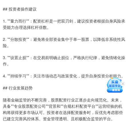
## 投资者操作建议
1. **量力而行**：配资杠杆是一把双刃剑，建议投资者根据自身风险承
受能力合理选择杠杆倍数。
2. **分散投资**：避免将全部资金集中于单一股票，以降低非系统性风
险。
3. **设置止损**：在交易前明确止损位，严格执行纪律，避免情绪化操
作。
4. **持续学习**：关注市场动态与政策变化，提升自身投资分析能力。
## 行业发展趋势
随着金融监管的不断完善，股票配资行业正逐步走向规范化。未来，
具备**专业股票配资公司**背景和**合规杠杆配资平台**运营经验的机
构将获得更多市场认可。投资者在选择配资服务时，应优先考虑那些
已建立完善风控体系、资金管理透明、且积极配合监管的平台。