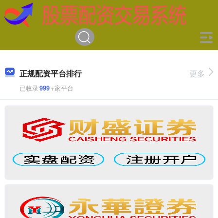
正规配资平台排行
更多
已收录
999
+家平台