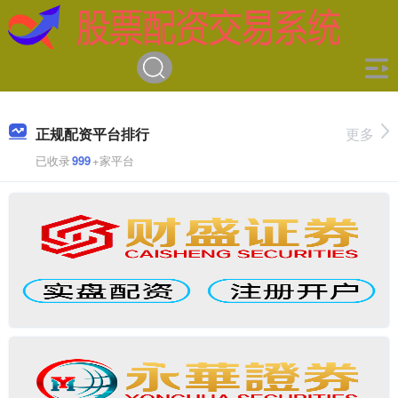
正规配资平台排行
更多
已收录
999
+家平台