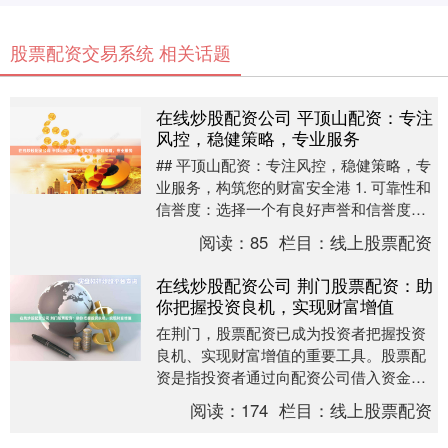
股票配资交易系统 相关话题
在线炒股配资公司 平顶山配资：专注
风控，稳健策略，专业服务
## 平顶山配资：专注风控，稳健策略，专
业服务，构筑您的财富安全港 1. 可靠性和
信誉度：选择一个有良好声誉和信誉度的
平台，可以通过查看平台的注册资质、用
阅读：
85
栏目：
线上股票配资
户评价....
在线炒股配资公司 荆门股票配资：助
你把握投资良机，实现财富增值
在荆门，股票配资已成为投资者把握投资
良机、实现财富增值的重要工具。股票配
资是指投资者通过向配资公司借入资金，
扩大投资规模的一种融资方式。 2. 研究市
阅读：
174
栏目：
线上股票配资
场趋势：通....