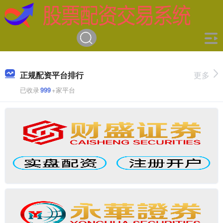
正规配资平台排行
更多
已收录
999
+家平台