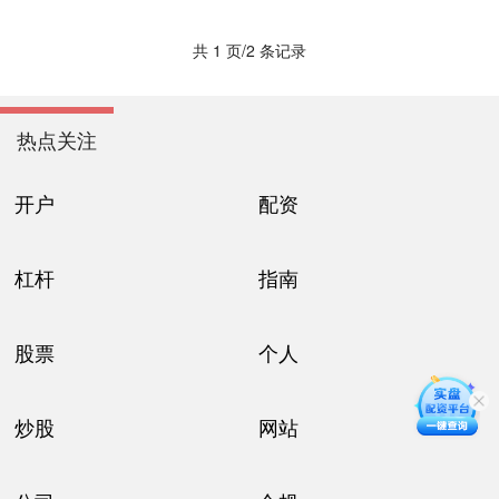
共 1 页/2 条记录
热点关注
开户
配资
杠杆
指南
股票
个人
炒股
网站