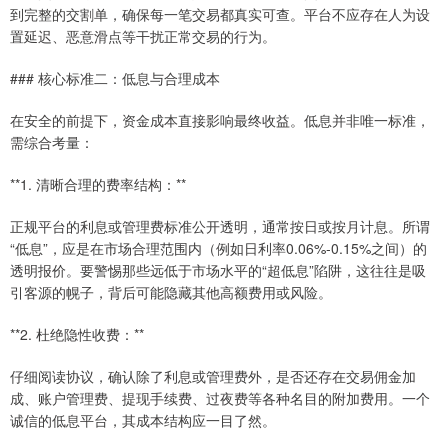
到完整的交割单，确保每一笔交易都真实可查。平台不应存在人为设
置延迟、恶意滑点等干扰正常交易的行为。
### 核心标准二：低息与合理成本
在安全的前提下，资金成本直接影响最终收益。低息并非唯一标准，
需综合考量：
**1. 清晰合理的费率结构：**
正规平台的利息或管理费标准公开透明，通常按日或按月计息。所谓
“低息”，应是在市场合理范围内（例如日利率0.06%-0.15%之间）的
透明报价。要警惕那些远低于市场水平的“超低息”陷阱，这往往是吸
引客源的幌子，背后可能隐藏其他高额费用或风险。
**2. 杜绝隐性收费：**
仔细阅读协议，确认除了利息或管理费外，是否还存在交易佣金加
成、账户管理费、提现手续费、过夜费等各种名目的附加费用。一个
诚信的低息平台，其成本结构应一目了然。