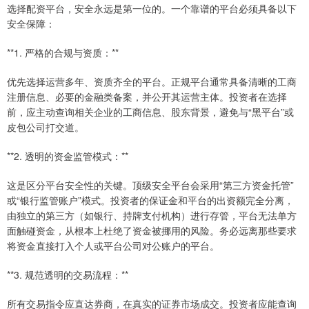
选择配资平台，安全永远是第一位的。一个靠谱的平台必须具备以下
安全保障：
**1. 严格的合规与资质：**
优先选择运营多年、资质齐全的平台。正规平台通常具备清晰的工商
注册信息、必要的金融类备案，并公开其运营主体。投资者在选择
前，应主动查询相关企业的工商信息、股东背景，避免与“黑平台”或
皮包公司打交道。
**2. 透明的资金监管模式：**
这是区分平台安全性的关键。顶级安全平台会采用“第三方资金托管”
或“银行监管账户”模式。投资者的保证金和平台的出资额完全分离，
由独立的第三方（如银行、持牌支付机构）进行存管，平台无法单方
面触碰资金，从根本上杜绝了资金被挪用的风险。务必远离那些要求
将资金直接打入个人或平台公司对公账户的平台。
**3. 规范透明的交易流程：**
所有交易指令应直达券商，在真实的证券市场成交。投资者应能查询